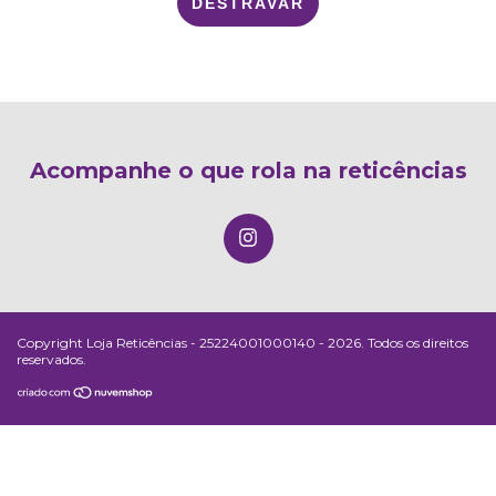
DESTRAVAR
Acompanhe o que rola na reticências
Copyright Loja Reticências - 25224001000140 - 2026. Todos os direitos
reservados.